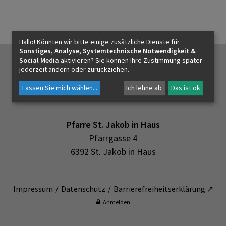
KONTAKT
Hallo! Könnten wir bitte einige zusätzliche Dienste für
Sonstiges, Analyse, Systemtechnische Notwendigkeit &
Social Media
aktivieren? Sie können Ihre Zustimmung später
jederzeit ändern oder zurückziehen.
Lassen Sie mich wählen
...
Ich lehne ab
Das ist ok
Pfarre St. Jakob in Haus
Pfarrgasse 4
6392 St. Jakob in Haus
Impressum
Datenschutz
Barrierefreiheitserklärung ↗
Anmelden