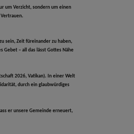
 nur um Verzicht, sondern um einen
 Vertrauen.
 sein, Zeit füreinander zu haben,
s Gebet – all das lässt Gottes Nähe
tschaft 2026, Vatikan). In einer Welt
idarität, durch ein glaubwürdiges
 dass er unsere Gemeinde erneuert,