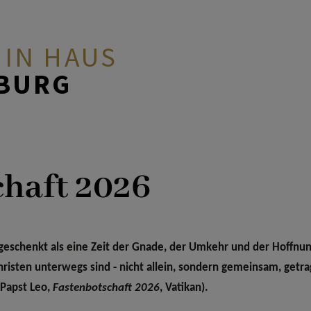
 IN HAUS
ZBURG
chaft 2026
t geschenkt als eine Zeit der Gnade, der Umkehr und der Hoffnun
Christen
unterwegs sind
- nicht allein, sondern gemeinsam, getr
(
Papst Leo
,
Fastenbotschaft 2026
, Vatikan).