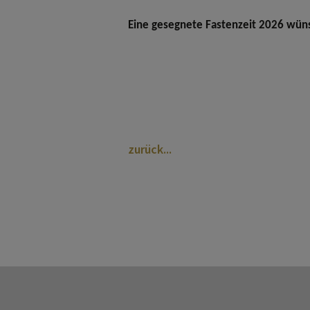
Eine gesegnete Fastenzeit 2026 wün
zurück