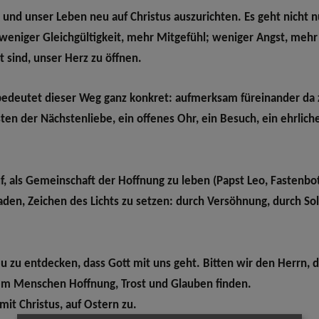
n und unser Leben neu auf Christus auszurichten. Es geht nicht
 weniger Gleichgültigkeit, mehr Mitgefühl; weniger Angst, mehr
t sind, unser Herz zu öffnen.
bedeutet dieser Weg ganz konkret: aufmerksam füreinander da zu
n der Nächstenliebe, ein offenes Ohr, ein Besuch, ein ehrliche
f, als Gemeinschaft der Hoffnung zu leben (
Papst Leo
, Fastenbo
aden, Zeichen des Lichts zu setzen: durch Versöhnung, durch Sol
u zu entdecken, dass Gott mit uns geht. Bitten wir den Herrn,
dem Menschen Hoffnung, Trost und Glauben finden.
t Christus, auf Ostern zu.