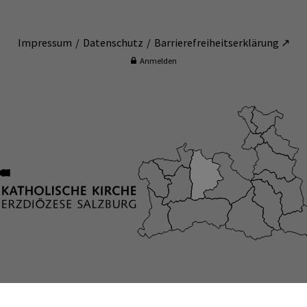
Impressum
Datenschutz
Barrierefreiheitserklärung ↗
Anmelden