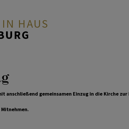
 IN HAUS
ZBURG
ag
it anschließend gemeinsamen Einzug in die Kirche zur 
m Mitnehmen.