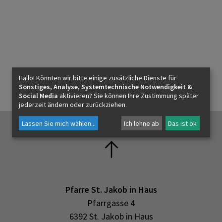
Hallo! Könnten wir bitte einige zusätzliche Dienste für
Sonstiges, Analyse, Systemtechnische Notwendigkeit &
Social Media
aktivieren? Sie können Ihre Zustimmung später
jederzeit ändern oder zurückziehen.
Lassen Sie mich wählen
...
Ich lehne ab
Das ist ok
Pfarre St. Jakob in Haus
Pfarrgasse 4
6392 St. Jakob in Haus