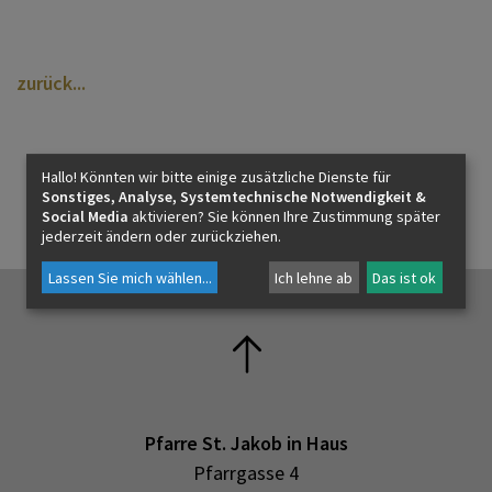
KONTAKT
zurück
Hallo! Könnten wir bitte einige zusätzliche Dienste für
Sonstiges, Analyse, Systemtechnische Notwendigkeit &
Social Media
aktivieren? Sie können Ihre Zustimmung später
jederzeit ändern oder zurückziehen.
Lassen Sie mich wählen
...
Ich lehne ab
Das ist ok
Pfarre St. Jakob in Haus
Pfarrgasse 4