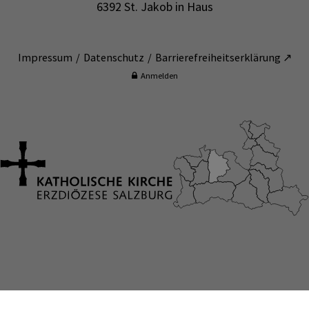
6392 St. Jakob in Haus
Impressum
Datenschutz
Barrierefreiheitserklärung ↗
Anmelden