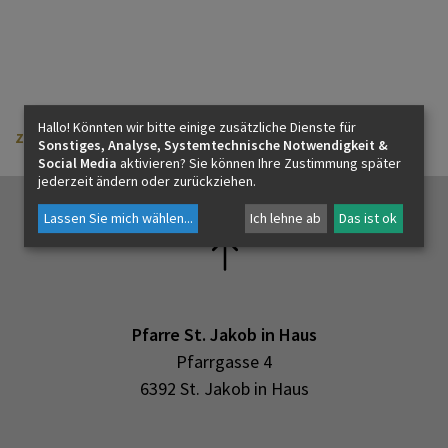
KONTAKT
Hallo! Könnten wir bitte einige zusätzliche Dienste für
zurück
Sonstiges, Analyse, Systemtechnische Notwendigkeit &
Social Media
aktivieren? Sie können Ihre Zustimmung später
jederzeit ändern oder zurückziehen.
Lassen Sie mich wählen
...
Ich lehne ab
Das ist ok
Pfarre St. Jakob in Haus
Pfarrgasse 4
6392 St. Jakob in Haus