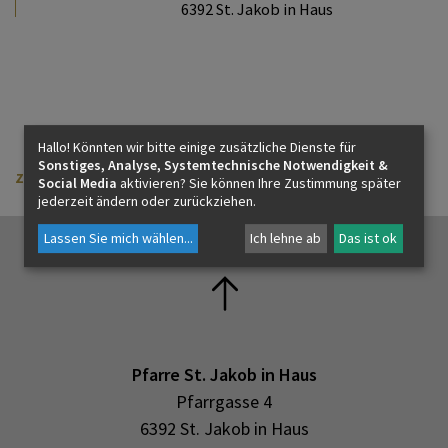
6392 St. Jakob in Haus
KONTAKT
Hallo! Könnten wir bitte einige zusätzliche Dienste für
Sonstiges, Analyse, Systemtechnische Notwendigkeit &
zurück
Social Media
aktivieren? Sie können Ihre Zustimmung später
jederzeit ändern oder zurückziehen.
Lassen Sie mich wählen
...
Ich lehne ab
Das ist ok
Pfarre St. Jakob in Haus
Pfarrgasse 4
6392 St. Jakob in Haus